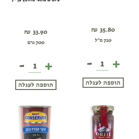
₪
35.80
₪
33.90
720 מ"ל
700 גרם
-
+
-
+
צלפים
צלפים
בחומץ
פונטי
בחומץ
הוספה לעגלה
הוספה לעגלה
בן
יין