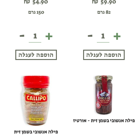
₪
54.90
₪
59.90
82 גרם
150 גרם
-
+
-
+
טונה
נתחי
לבנה
טונה
בשמן
לבנה
הוספה לעגלה
הוספה לעגלה
זית
בשמן
-
זית
אורטיז
פילה אנשובי בשמן זית - אורטיז
פילה אנשובי בשמן זית