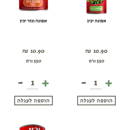
אפונה יכין
אפונה וגזר יכין
₪
10.90
₪
10.90
550 גרם
550 גרם
-
+
-
+
אפונה
אפונה
יכין
וגזר
יכין
הוספה לעגלה
הוספה לעגלה