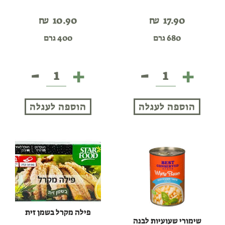
₪
10.90
₪
17.90
680 גרם
400 גרם
-
+
-
+
תחתיות
שימורי
ארטישוק
שעועיות
במי
אדומה
הוספה לעגלה
הוספה לעגלה
מלח
פילה מקרל בשמן זית
שימורי שעועיות לבנה