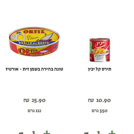
(צנצנת)
-
אורטיז
תירס קל יכין
טונה בהירה בשמן זית - אורטיז
₪
25.90
₪
10.90
550 גרם
112 גרם
-
+
-
+
תירס
טונה