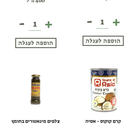
400 מ"ל
-
+
-
+
פרוסות
נוזל
פטריות
אגוזי
כמהין
קוקוס
הוספה לעגלה
הוספה לעגלה
-
אסיה
קרם קוקוס - אסיה
צלפים מינאטורים בחומץ