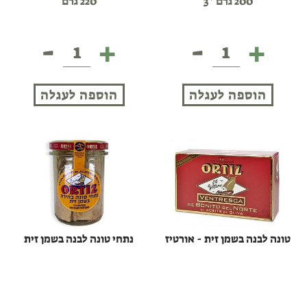
200 גרם *3
220 גרם
-
+
-
+
תירס
טונה
שלישיות
לבנה
יכין
בשמן
הוספה לעגלה
הוספה לעגלה
זית
(פחית)
-
אורטיז
טונה לבנה בשמן זית - אורטיז
נתחי טונה לבנה בשמן זית