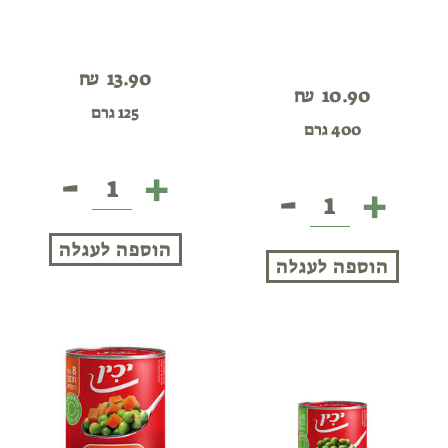
₪
13.90
₪
10.90
125 גרם
400 גרם
-
+
פילה
-
+
שימורי
מקרל
שעועיות
בשמן
לבנה
הוספה לעגלה
זית
הוספה לעגלה