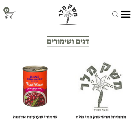
Ski
0
t
conten
דגים ושימורים
תחתיות ארטישוק במי מלח
שימורי שעועיות אדומה