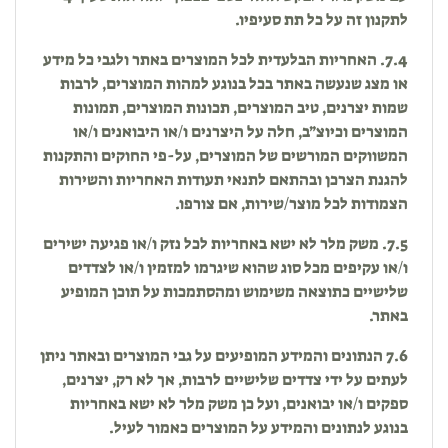
לתקנון זה על כל תת סעיפיו.
7.4. האחריות הבלעדית לכל המוצרים באתר ולגבי כל מידע
או מצג שנעשה באתר בכל בנוגע למהות המוצרים, לרבות
שמות יצרנים, טיב המוצרים, תכונות המוצרים, תמונות
המוצרים וכיוצ״ב, חלה על היצרנים ו/או היבואנים ו/או
המשווקים המורשים של המוצרים, על-פי החוקים והתקנות
להגנת הצרכן ובהתאם לתנאי תעודות האחריות והשירות
הצמודות לכל מוצר/שירות, אם צורפו.
7.5. משק מלר לא ישא באחריות לכל נזק ו/או פגיעה ישירים
ו/או עקיפים מכל סוג שהוא שיגרמו למזמין ו/או לצדדים
שלישיים כתוצאה משימוש ומהסתמכות על תוכן המופיע
באתר.
7.6 הנתונים והמידע המופיעים על גבי המוצרים ובאתר ניתן
לעתים על ידי צדדים שלישיים לרבות, אך לא רק, יצרנים,
ספקים ו/או יבואנים, ועל כן משק מלר לא ישא באחריות
בנוגע לנתונים והמידע על המוצרים כאמור לעיל.