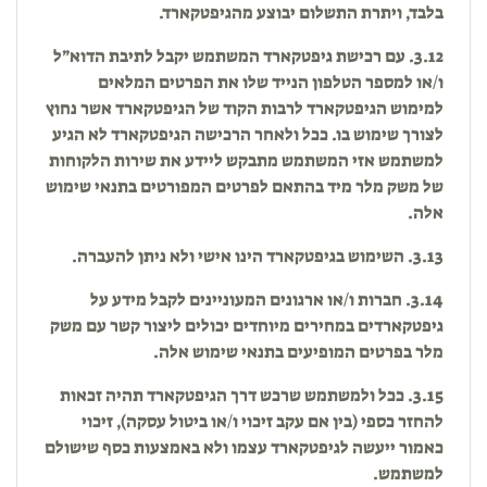
בלבד, ויתרת התשלום יבוצע מהגיפטקארד.
3.12. עם רכישת גיפטקארד המשתמש יקבל לתיבת הדוא״ל
ו/או למספר הטלפון הנייד שלו את הפרטים המלאים
למימוש הגיפטקארד לרבות הקוד של הגיפטקארד אשר נחוץ
לצורך שימוש בו. ככל ולאחר הרכישה הגיפטקארד לא הגיע
למשתמש אזי המשתמש מתבקש ליידע את שירות הלקוחות
של משק מלר מיד בהתאם לפרטים המפורטים בתנאי שימוש
אלה.
3.13. השימוש בגיפטקארד הינו אישי ולא ניתן להעברה.
3.14. חברות ו/או ארגונים המעוניינים לקבל מידע על
גיפטקארדים במחירים מיוחדים יכולים ליצור קשר עם משק
מלר בפרטים המופיעים בתנאי שימוש אלה.
3.15. ככל ולמשתמש שרכש דרך הגיפטקארד תהיה זכאות
להחזר כספי (בין אם עקב זיכוי ו/או ביטול עסקה), זיכוי
כאמור ייעשה לגיפטקארד עצמו ולא באמצעות כסף שישולם
למשתמש.