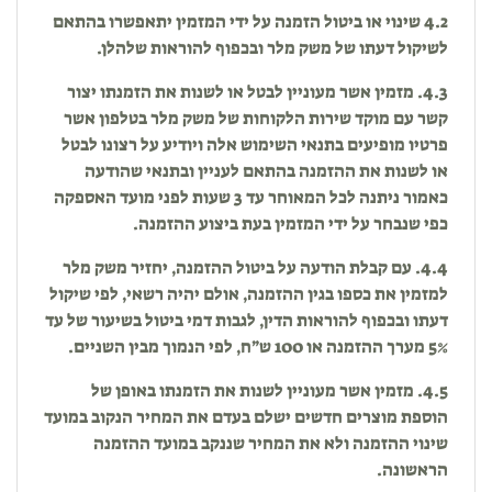
4.2 שינוי או ביטול הזמנה על ידי המזמין יתאפשרו בהתאם
לשיקול דעתו של משק מלר ובכפוף להוראות שלהלן.
4.3. מזמין אשר מעוניין לבטל או לשנות את הזמנתו יצור
קשר עם מוקד שירות הלקוחות של משק מלר בטלפון אשר
פרטיו מופיעים בתנאי השימוש אלה ויודיע על רצונו לבטל
או לשנות את ההזמנה בהתאם לעניין ובתנאי שהודעה
כאמור ניתנה לכל המאוחר עד 3 שעות לפני מועד האספקה
כפי שנבחר על ידי המזמין בעת ביצוע ההזמנה.
4.4. עם קבלת הודעה על ביטול ההזמנה, יחזיר משק מלר
למזמין את כספו בגין ההזמנה, אולם יהיה רשאי, לפי שיקול
דעתו ובכפוף להוראות הדין, לגבות דמי ביטול בשיעור של עד
5% מערך ההזמנה או 100 ש״ח, לפי הנמוך מבין השניים.
4.5. מזמין אשר מעוניין לשנות את הזמנתו באופן של
הוספת מוצרים חדשים ישלם בעדם את המחיר הנקוב במועד
שינוי ההזמנה ולא את המחיר שננקב במועד ההזמנה
הראשונה.