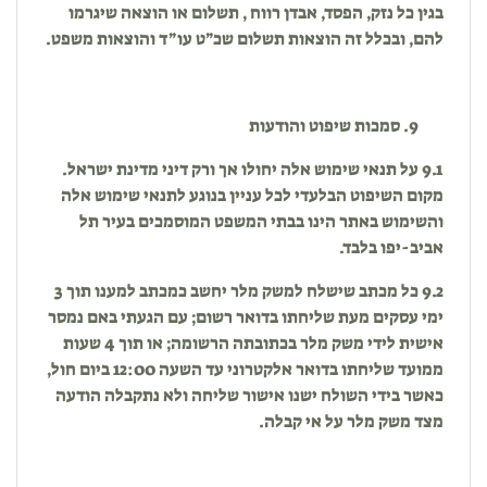
בגין כל נזק, הפסד, אבדן רווח , תשלום או הוצאה שיגרמו
להם, ובכלל זה הוצאות תשלום שכ״ט עו״ד והוצאות משפט.
סמכות שיפוט והודעות
9.1 על תנאי שימוש אלה יחולו אך ורק דיני מדינת ישראל.
מקום השיפוט הבלעדי לכל עניין בנוגע לתנאי שימוש אלה
והשימוש באתר הינו בבתי המשפט המוסמכים בעיר תל
אביב-יפו בלבד.
9.2 כל מכתב שישלח למשק מלר יחשב כמכתב למענו תוך 3
ימי עסקים מעת שליחתו בדואר רשום; עם הגעתי באם נמסר
אישית לידי משק מלר בכתובתה הרשומה; או תוך 4 שעות
ממועד שליחתו בדואר אלקטרוני עד השעה 12:00 ביום חול,
כאשר בידי השולח ישנו אישור שליחה ולא נתקבלה הודעה
מצד משק מלר על אי קבלה.