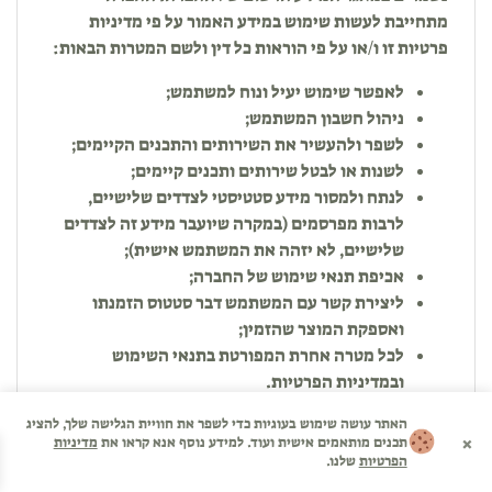
מתחייבת לעשות שימוש במידע האמור על פי מדיניות
פרטיות זו ו/או על פי הוראות כל דין ולשם המטרות הבאות:
לאפשר שימוש יעיל ונוח למשתמש;
ניהול חשבון המשתמש;
לשפר ולהעשיר את השירותים והתכנים הקיימים;
לשנות או לבטל שירותים ותכנים קיימים;
לנתח ולמסור מידע סטטיסטי לצדדים שלישיים,
לרבות מפרסמים (במקרה שיועבר מידע זה לצדדים
שלישיים, לא יזהה את המשתמש אישית);
אכיפת תנאי שימוש של החברה;
ליצירת קשר עם המשתמש דבר סטטוס הזמנתו
ואספקת המוצר שהזמין;
לכל מטרה אחרת המפורטת בתנאי השימוש
ובמדיניות הפרטיות.
האתר עושה שימוש בעוגיות כדי לשפר את חוויית הגלישה שלך, להציג
×
תכנים מותאמים אישית ועוד. למידע נוסף אנא קראו את
מדיניות
הפרטיות
שלנו.
12.דיוור ישיר