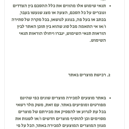
תנאי שימוש אלו מהווים את כלל ההסכם בין הצדדים
וגוברים על כל הסכם, הצעה או מצג שנעשו בעבר,
בכתב או בעל פה, בנוגע לנושאו, בכל מקרה של סתירה
ו/או אי התאמה מכל סוג שהוא בין תוכן האתר לבין
הוראות תנאי השימוש, יגברו ויחולו הוראות תנאי
השימוש.
רכישת מוצרים באתר
באתר מוצעים למכירה מוצרים שונים כפי שהינם
מפורטים ומופיעים באתר. עם זאת, משק מלר רשאי
בכל עת לגרוע או להפסיק את מכירתם של מוצרים
מסוימים וכן להוסיף מוצרים חדשים ו/או לשנות את
מגוון המוצרים המוצעים למכירה באתר, הכל על פי