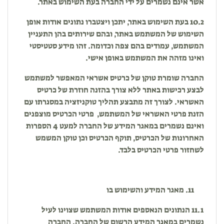
אשר אינם נשמרים על ידי החברה בעת השימוש באתר.
10.2 בעת השימוש באתר, יתכן ויצטברו נתונים אודות אופן
השימוש של המשתמש באתר, ובהם שירותים בהן התעניין
המשתמש, עמודים בהם צפה וכדומה. זהו מידע סטטיסטי
ואינו מזהה את המשתמש באופן אישי.
החברה שומרת טוקן של כרטיס אשראי המאפשר למשתמש
לבצע רכישות באתר ללא צורך בהזנה חוזרת של כרטיס
האשראי. לצורך זה מתבצע תהליך טוקניזציה במסגרתו עם
הזנת פרטי האשראי של המשתמש, פרטי הכרטיס מוצפנים
ואינם נשמרים במאגר המידע של החברה למעט 4 הספרות
האחרונות של הכרטיס, תוקף הכרטיס וכן טוקן המשמש
לשחזור פרטי הכרטיס בלבד.
מאגר המידע והשימוש בו
11.1 הנתונים הנאספים אודות המשתמש שצוינו לעיל
נשמרים במאגר המידע הרשום של החברה. החברה