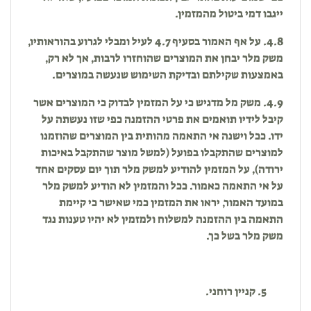
ייגבו דמי ביטול מהמזמין.
4.8. על אף האמור בסעיף 4.7 לעיל ומבלי לגרוע בהוראותיו,
משק מלר יבחן את המוצרים שהוחזרו לרבות, אך לא רק,
באמצעות שקילתם ובדיקת השימוש שנעשה במוצרים.
4.9. משק מל מדגיש כי על המזמין לבדוק כי המוצרים אשר
קיבל לידיו תואמים את פרטי ההזמנה כפי שזו נעשתה על
ידו. ככל וישנה אי התאמה מהותית בין המוצרים שהוזמנו
למוצרים שהתקבלו בפועל (למשל מוצר שהתקבל באיכות
ירודה), על המזמין להודיע למשק מלר תוך יום עסקים אחד
על אי התאמה כאמור. ככל והמזמין לא הודיע למשק מלר
במועד האמור, יראו את המזמין כמי שאישר כי קיימת
התאמה בין ההזמנה למשלוח ולמזמין לא יהיו טענות נגד
משק מלר בשל כך.
קניין רוחני.