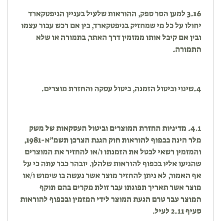
3.16 למען הסר ספק, ההוראות שלעיל בעניין הגיפטקארד
יחולו על כל מי שמחזיק בגיפטקארד, בין אם רכש עבור עצמו
ובין אם קיבל אותו ממזמין דרך האתר, בתמורה או שלא
התמורה.
4.שינוי וביטול הזמנה, ביטול עסקה והחזרת מוצרים.
4.1. מדיניות החזרת המוצרים וביטול העסקאות של משק
מלר הינה בכפוף להוראות חוק הגנת הצרכן תשמ״א-1981,
והמזמין רשאי לבטל את הזמנתו ו/או להחזיר את המוצרים
שהגיעו אליו בכפוף להוראות שלהלן. יובהר כבר עתה כי על
אף האמור, לא ניתן להחזיר מוצר אשר נעשה בו שימוש ו/או
מוצר אשר תאריך תפוגתו עבר זולת מקרים בהם תוקף
המוצר עבר טרם הגעת המוצר לידי המזמין ובכפוף להוראות
סעיף 2.11 לעיל.