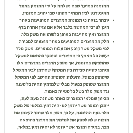
ההזמנה במועד שבה נשלחה על ידי המזמין באתר
האינטרנט לבין המחיר הסופי שבו יחויב המזמין.
יובהר בזאת כי תמונות המוצרים המופיעות באתר
הינן לצרכי המחשה בלבד אלא אם צוין אחרת בדף
המוצר ואין מחייבות באופן כלשהו את משק מלר.
חלק מהמוצרים המופיעים באתר מוצעים למכירה
לפי משקל אשר קובע את עלות המוצרים. משק מלר
יעשה כל מאמץ כי המוצרים יסופקו בהתאם למשקל
שהתבקש בהזמנה, אך מטבע הדברים במוצרים אלו
תיתכן סטייה סבירה בין המשקל שהוזמן לבין המשקל
שיסופק בפועל, והעלות הסופית תחושב לפי המשקל
המוצר שסופק בפעול מבלי שלמזמין תהיה כל טענה
נגד משק מלר בשל כל סטייה כאמור.
מכיוון שמלאי המוצרים באתר משתנה מעת לעת,
ייתכן ומוצר אשר יוזמן לא יהיה זמין במלאי של משק
מלר בעת ההזמנה. על כן, משק מלר שומר לעצמו את
הזכות שלא לספק את למזמין את המוצר כתוצאה
מכך. במידה ומוצר אשר יוזמן לא יהיה זמין במלאי,